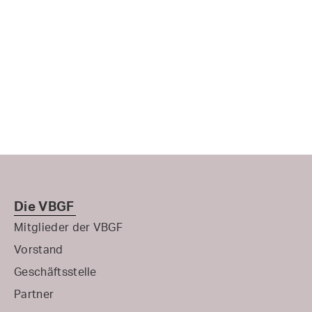
Die VBGF
Mitglieder der VBGF
Vorstand
Geschäftsstelle
Partner