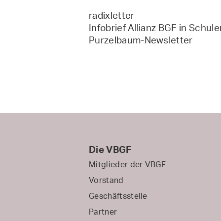
radixletter
Infobrief Allianz BGF in Schule
Purzelbaum-Newsletter
Die VBGF
Mitglieder der VBGF
Vorstand
Geschäftsstelle
Partner