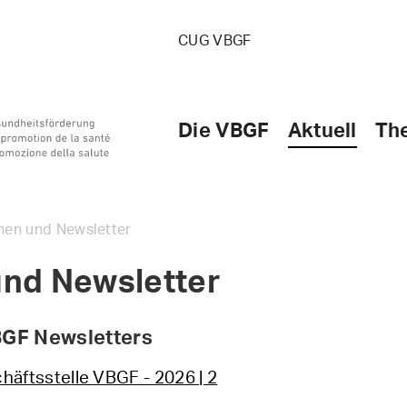
CUG VBGF
Die VBGF
Aktuell
Th
nen und Newsletter
und Newsletter
BGF Newsletters
häftsstelle VBGF - 2026 | 2