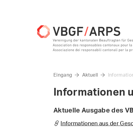
Eingang
Aktuell
Informatio


Informationen 
Aktuelle Ausgabe des V
Informationen aus der Gesc