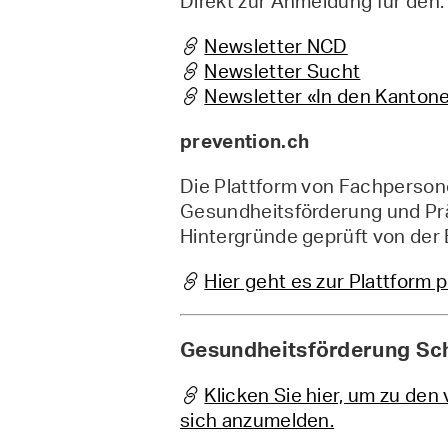
Direkt zur Anmeldung für den:
Newsletter NCD
Newsletter Sucht
Newsletter «In den Kanton
prevention.ch
Die Plattform von Fachperson
Gesundheitsförderung und Prä
Hintergründe geprüft von der
Hier geht es zur Plattform 
Gesundheitsförderung Sc
Klicken Sie hier, um zu de
sich anzumelden.