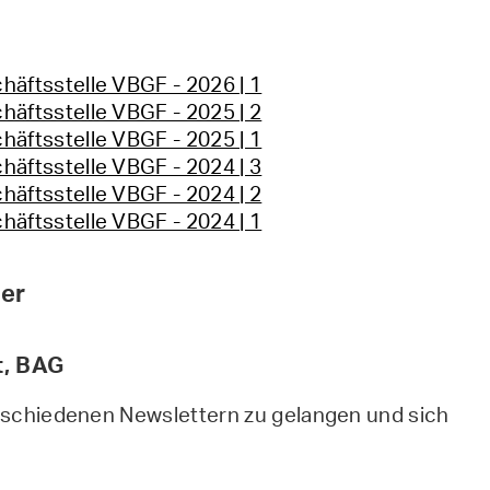
häftsstelle VBGF - 2026 | 1
häftsstelle VBGF - 2025 | 2
häftsstelle VBGF - 2025 | 1
häftsstelle VBGF - 2024 | 3
häftsstelle VBGF - 2024 | 2
häftsstelle VBGF - 2024 | 1
ner
t, BAG
erschiedenen Newslettern zu gelangen und sich