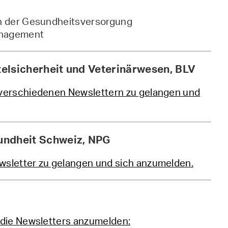
in der Gesundheitsversorgung
anagement
elsicherheit und Veterinärwesen, BLV
n verschiedenen Newslettern zu gelangen und
undheit Schweiz, NPG
ewsletter zu gelangen und sich anzumelden.
r die Newsletters anzumelden: