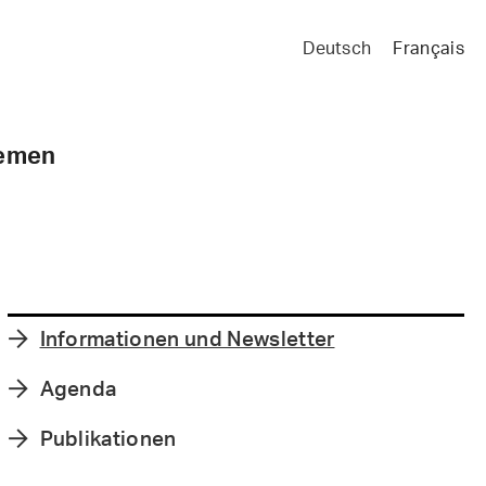
Deutsch
Français
emen
Informationen und Newsletter

Agenda

Publikationen
