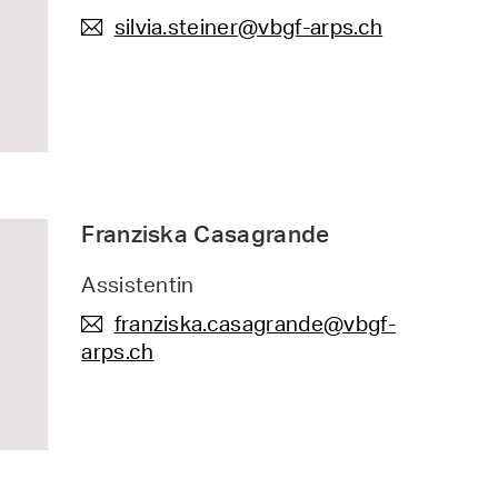
silvia.steiner@vbgf-arps.ch

Franziska Casagrande
Assistentin
franziska.casagrande@vbgf-

arps.ch