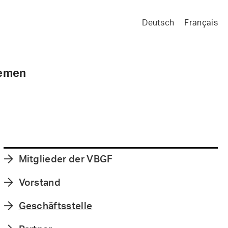
Deutsch
Français
emen
Mitglieder der VBGF

Vorstand

Geschäftsstelle
