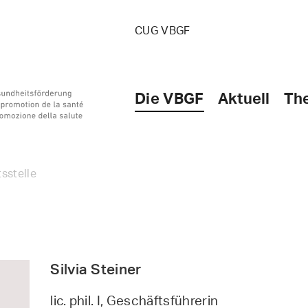
CUG VBGF
Die VBGF
Aktuell
Th
sstelle
e
Silvia Steiner
lic. phil. I, Geschäftsführerin