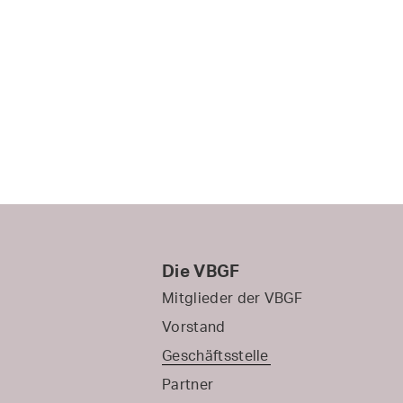
Die VBGF
Mitglieder der VBGF
Vorstand
Geschäftsstelle
Partner